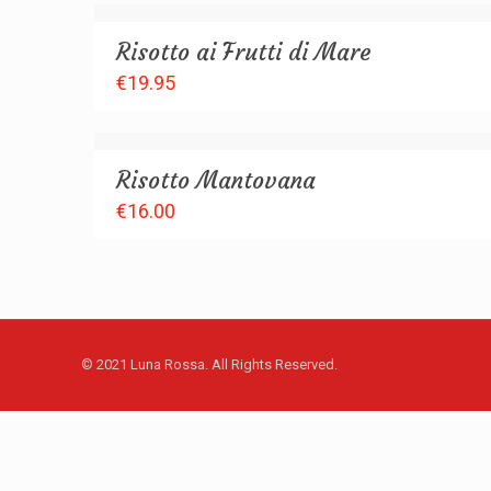
Risotto ai Frutti di Mare
€
19.95
Risotto Mantovana
€
16.00
© 2021 Luna Rossa. All Rights Reserved.