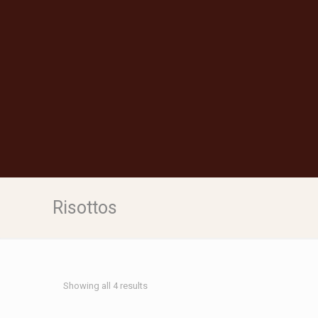
Risottos
Showing all 4 results