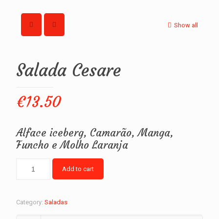
Show all
Salada Cesare
€
13.50
Alface iceberg, Camarão, Manga,
Funcho e Molho Laranja
Add to cart
Category:
Saladas